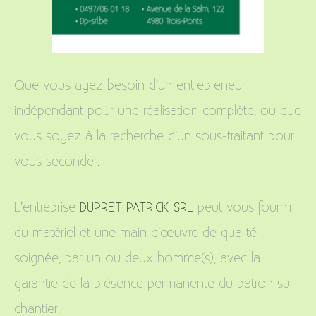
Que vous ayez besoin d’un entrepreneur
indépendant pour une réalisation complète, ou que
vous soyez à la recherche d’un sous-traitant pour
vous seconder.
L’entreprise
DUPRET PATRICK SRL
peut vous fournir
du matériel et une main d’œuvre de qualité
soignée, par un ou deux homme(s), avec la
garantie de la présence permanente du patron sur
chantier.