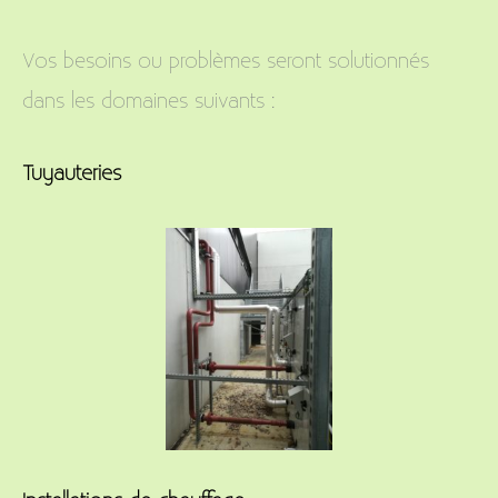
Vos besoins ou problèmes seront solutionnés
dans les domaines suivants :
Tuyauteries