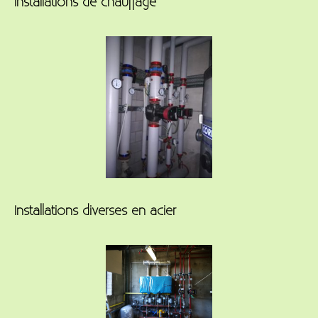
Installations de chauffage
Installations diverses en acier