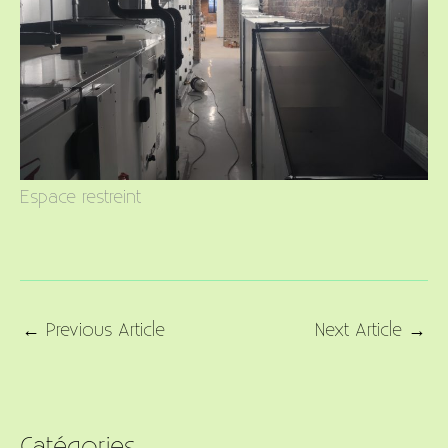
Espace restreint
←
Previous Article
Next Article
→
Catégories