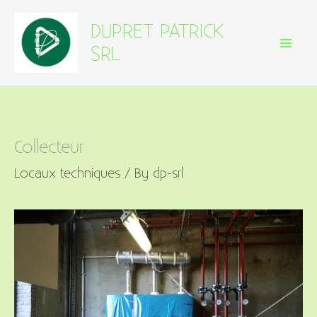
Skip
DUPRET PATRICK
to
SRL
content
Collecteur
Locaux techniques
/ By
dp-srl